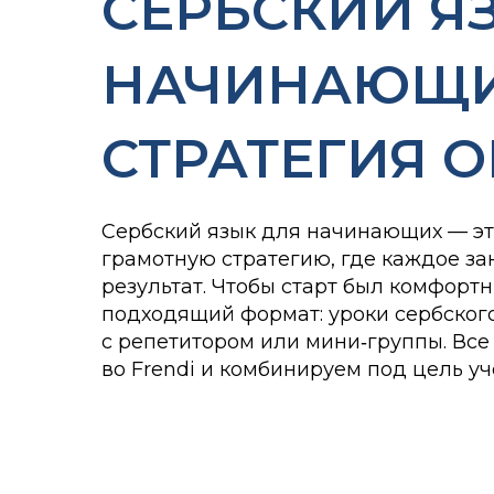
СЕРБСКИЙ Я
НАЧИНАЮЩИ
СТРАТЕГИЯ 
Сербский язык для начинающих — это
грамотную стратегию, где каждое з
результат. Чтобы старт был комфорт
подходящий формат: уроки сербского
с репетитором или мини‑группы. Все
во Frendi и комбинируем под цель уч