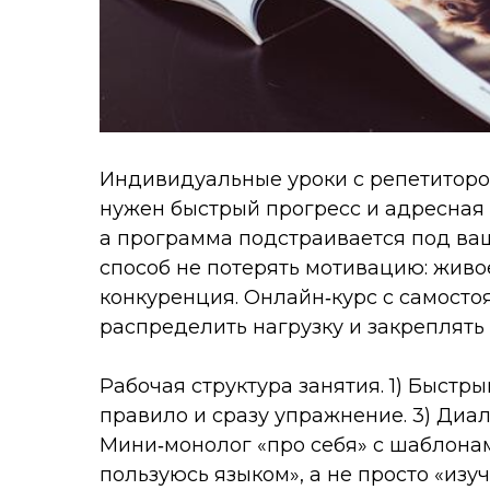
Индивидуальные уроки с репетитором
нужен быстрый прогресс и адресная 
а программа подстраивается под ва
способ не потерять мотивацию: живо
конкуренция. Онлайн‑курс с самосто
распределить нагрузку и закреплять
Рабочая структура занятия. 1) Быстры
правило и сразу упражнение. 3) Диалог
Мини‑монолог «про себя» с шаблона
пользуюсь языком», а не просто «изу