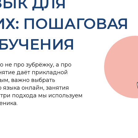
ЗЫК ДЛЯ
Х: ПОШАГОВАЯ
ОБУЧЕНИЯ
 не про зубрёжку, а про
анятие даёт прикладной
ным, важно выбрать
 языка онлайн, занятия
 три подхода мы используем
еника.