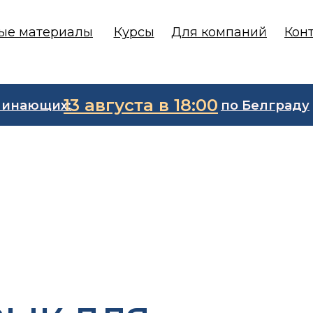
ые материалы
Курсы
Для компаний
Кон
13 августа в 18:00
чинающих:
по Белграду