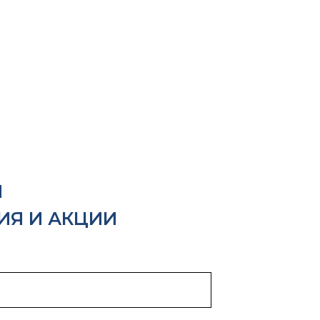
Я
ИЯ И АКЦИИ