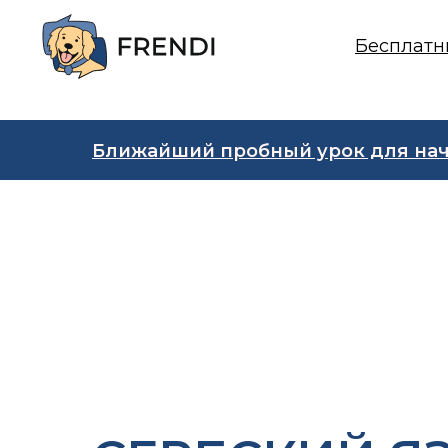
Бесплатн
Ближайший пробный урок для на