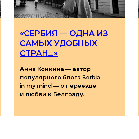
«СЕРБИЯ — ОДНА ИЗ
САМЫХ УДОБНЫХ
СТРАН...»
Анна Конкина — автор
популярного блога Serbia
in my mind — о переезде
и любви к Белграду.