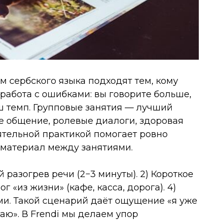
 сербского языка подходят тем, кому
работа с ошибками: вы говорите больше,
ш темп. Групповые занятия — лучший
е общение, ролевые диалоги, здоровая
ятельной практикой помогает ровно
 материал между занятиями.
й разогрев речи (2−3 минуты). 2) Короткое
 «из жизни» (кафе, касса, дорога). 4)
ми. Такой сценарий даёт ощущение «я уже
чаю». В Frendi мы делаем упор