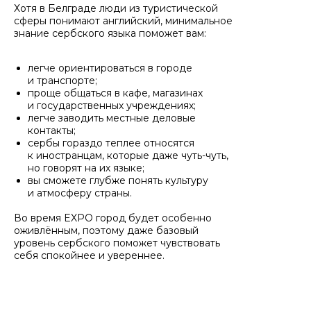
Хотя в Белграде люди из туристической
сферы понимают английский, минимальное
знание сербского языка поможет вам:
легче ориентироваться в городе
и транспорте;
проще общаться в кафе, магазинах
и государственных учреждениях;
легче заводить местные деловые
контакты;
сербы гораздо теплее относятся
к иностранцам, которые даже чуть-чуть,
но говорят на их языке;
вы сможете глубже понять культуру
и атмосферу страны.
Во время EXPO город будет особенно
оживлённым, поэтому даже базовый
уровень сербского поможет чувствовать
себя спокойнее и увереннее.