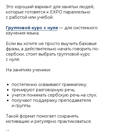
Это хороший вариант для занятых людей,
которые готовятся к EXPO параллельно
с работой или учёбой.
Групповой курс с нуля
— для системного
изучения языка.
Если вы хотите не просто выучить базовые
фразы, а действительно начать говорить по-
сербски, стоит выбрать групповой курс
с нуля.
На занятиях ученики:
постепенно осваивают грамматику;
тренируют разговорную речь;
учатся понимать сербскую речь на слух;
получают поддержку преподавателя
и группы.
Такой формат помогает сохранять
мотивацию и регулярно практиковаться.