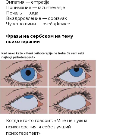
Эмпатия — empatija
Понимание — razumevanje
Печаль — tuga
Выздоровление — oporavak
Чувство вины — osećaj krivice
Фразы на сербском на тему
психотерапии
Когда кто-то говорит: «Мне не нужна
психотерапия, я себе лучший
психотерапевт»