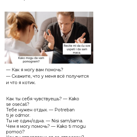
— Как я могу вам помочь?
— Скажите, что у меня всё получится
и что я котик.
Как ты себя чувствуешь? — Kako
se osećaš?
Тебе нужен отдых. — Potreban
ti je odmor.
Ты не один/одна. — Nisi sam/sama.
Чем я могу помочь? — Kako ti mogu
pomoći?