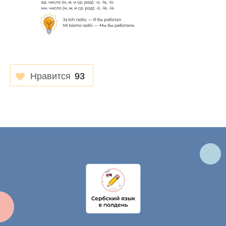
Нравится
93