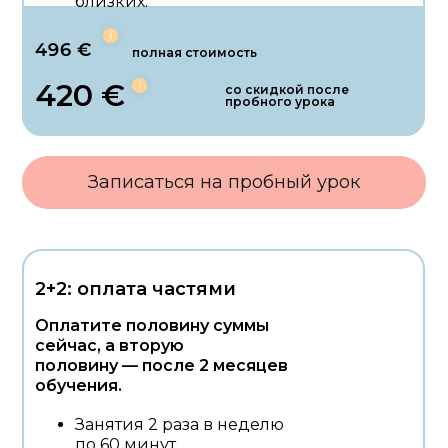
близких.
496 €
полная стоимость
420 €
со скидкой после
пробного урока
Записаться на пробный урок
2+2: оплата частями
Оплатите половину суммы
сейчас, а вторую
половину — после 2 месяцев
обучения.
Занятия 2 раза в неделю
по 60 минут.