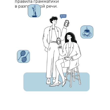
правила грамматики
в разговорной речи.