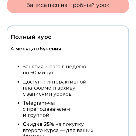
Записаться на пробный урок
Полный курс
4 месяца обучения
Занятия 2 раза в неделю
по 60 минут.
Доступ к интерактивной
платформе и архиву
с записями уроков.
Telegram-чат
с преподавателем
и группой.
Скидка 25%
на покупку
второго курса — для ваших