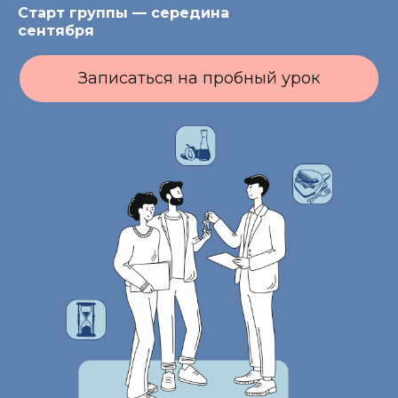
Старт группы — середина
сентября
Записаться на пробный урок