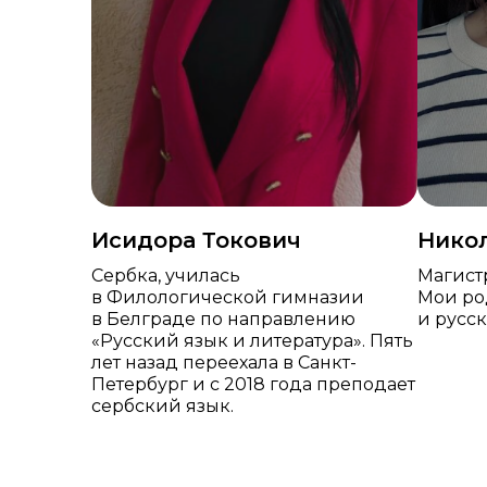
Исидора Токович
Нико
Сербка, училась
Магист
в Филологической гимназии
Мои ро
в Белграде по направлению
и русск
«Русский язык и литература». Пять
лет назад переехала в Санкт-
Петербург и с 2018 года преподает
сербский язык.