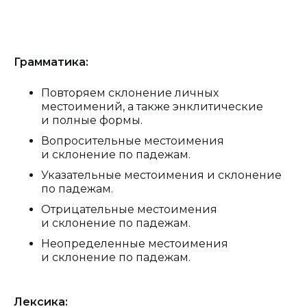
Грамматика:
Повторяем склонение личных
местоимений, а также энклитические
и полные формы.
Вопросительные местоимения
и склонение по падежам.
Указательные местоимения и склонение
по падежам.
Отрицательные местоимения
и склонение по падежам.
Неопределенные местоимения
и склонение по падежам.
Лексика: