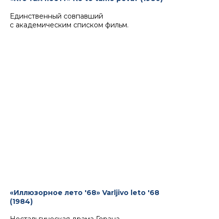
Единственный совпавший
с академическим списком фильм.
«Иллюзорное лето '68» Varljivo leto '68
(1984)