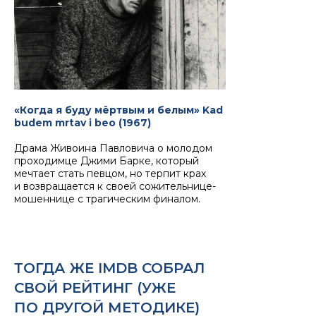
«Когда я буду мёртвым и белым» Kad
budem mrtav i beo (1967)
Драма Живоина Павловича о молодом
проходимце Джими Барке, который
мечтает стать певцом, но терпит крах
и возвращается к своей сожительнице-
мошеннице с трагическим финалом.
ТОГДА ЖЕ IMDB СОБРАЛ
СВОЙ РЕЙТИНГ (УЖЕ
ПО ДРУГОЙ МЕТОДИКЕ)