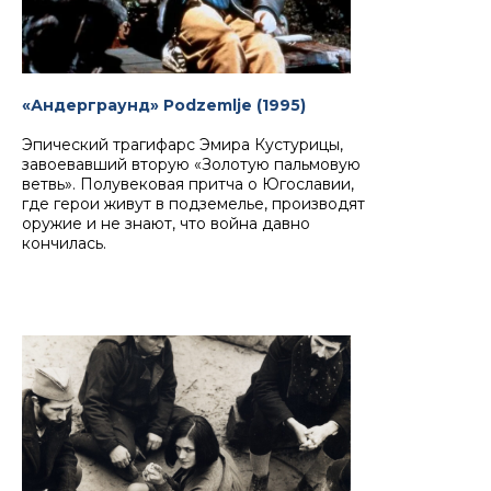
«Андерграунд» Podzemlje (1995)
Эпический трагифарс Эмира Кустурицы,
завоевавший вторую «Золотую пальмовую
ветвь». Полувековая притча о Югославии,
где герои живут в подземелье, производят
оружие и не знают, что война давно
кончилась.