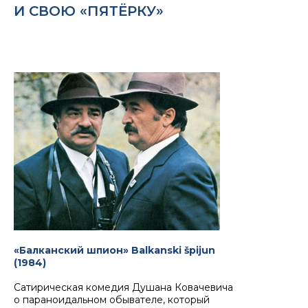
И СВОЮ «ПЯТЁРКУ»
«Балканский шпион» Balkanski špijun
(1984)
Сатирическая комедия Душана Ковачевича
о параноидальном обывателе, который