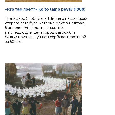
«Кто там поёт?» Ko to tamo peva? (1980)
Трагифарс Слободана Шияна о пассажирах
старого автобуса, которые едут в Белград
5 апреля 1941 года, не зная, что
на следующий день город разбомбят.
Фильм признан лучшей сербской картиной
за 50 лет.