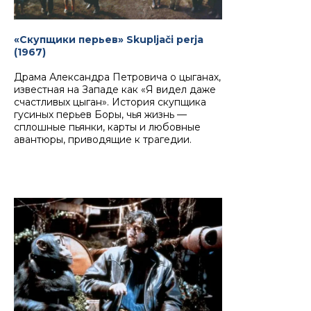
«Скупщики перьев» Skupljači perja
(1967)
Драма Александра Петровича о цыганах,
известная на Западе как «Я видел даже
счастливых цыган». История скупщика
гусиных перьев Боры, чья жизнь —
сплошные пьянки, карты и любовные
авантюры, приводящие к трагедии.