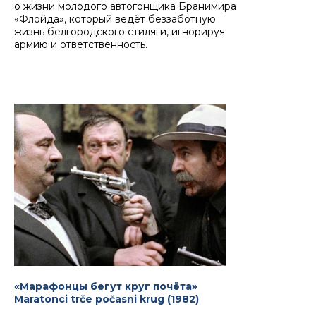
о жизни молодого автогонщика Бранимира
«Флойда», который ведёт беззаботную
жизнь белгородского стиляги, игнорируя
армию и ответственность.
«Марафонцы бегут круг почёта»
Maratonci trče počasni krug (1982)