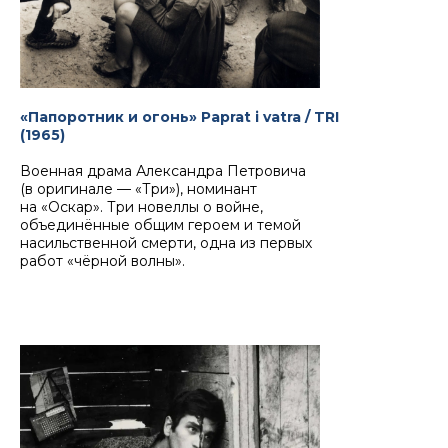
«Папоротник и огонь» Paprat i vatra / TRI
(1965)
Военная драма Александра Петровича
(в оригинале — «Три»), номинант
на «Оскар». Три новеллы о войне,
объединённые общим героем и темой
насильственной смерти, одна из первых
работ «чёрной волны».