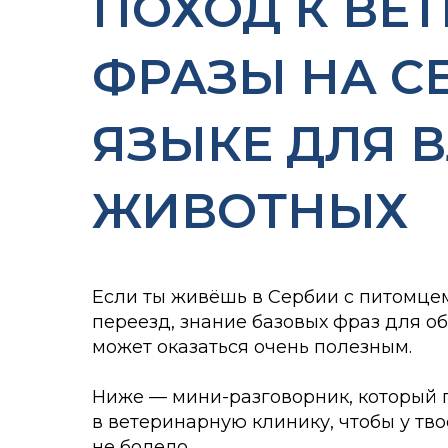
ПОХОД К ВЕТ
ФРАЗЫ НА С
ЯЗЫКЕ ДЛЯ 
ЖИВОТНЫХ
Если ты живёшь в Сербии с питомце
переезд, знание базовых фраз для о
может оказаться очень полезным.
Ниже — мини-разговорник, который 
в ветеринарную клинику, чтобы у тв
не болело.