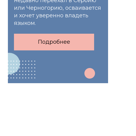
недавно переехал в Сербию
или Черногорию, осваивается
и хочет уверенно владеть
языком.
Подробнее