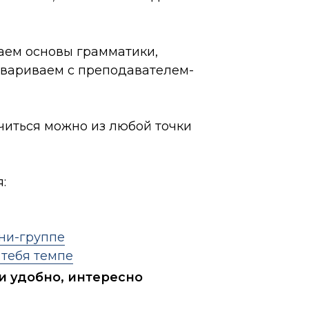
аем основы грамматики,
овариваем с преподавателем-
учиться можно из любой точки
:
ни-группе
 тебя темпе
и удобно, интересно