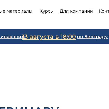
ые материалы
Курсы
Для компаний
Кон
13 августа в 18:00
чинающих:
по Белграду