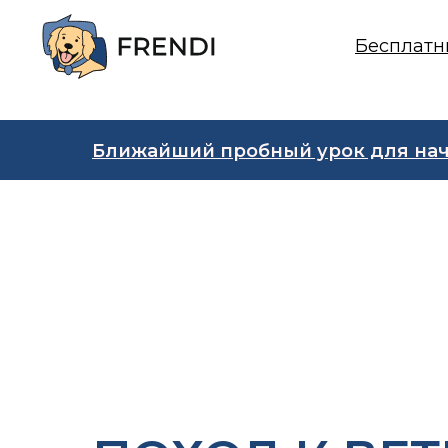
Бесплатн
Ближайший пробный урок для на