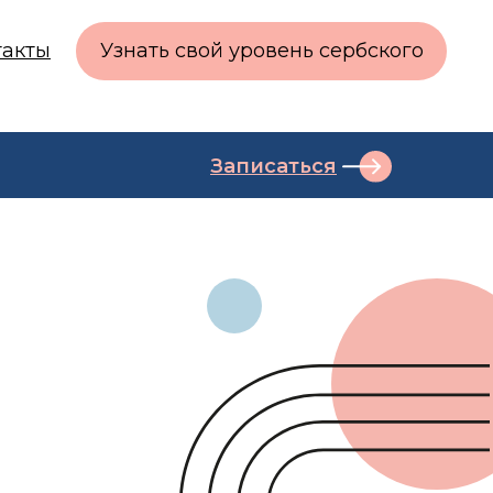
такты
Узнать свой уровень сербского
Записаться