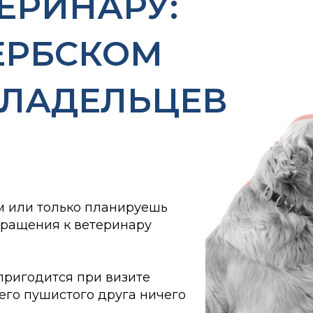
ЕРИНАРУ:
ЕРБСКОМ
ВЛАДЕЛЬЦЕВ
м или только планируешь
бращения к ветеринару
пригодится при визите
оего пушистого друга ничего